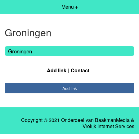
Menu +
Groningen
Groningen
Add link
Contact
Add link
Copyright © 2021 Onderdeel van
BaakmanMedia
&
Vrolijk Internet Services